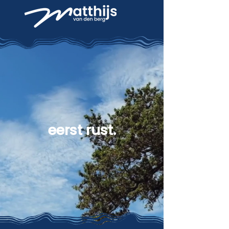
eerst rust.