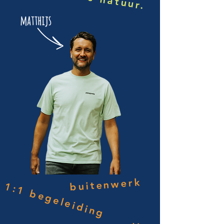
buitenwerk
1:1 begeleiding