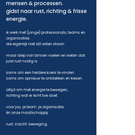
mensen & processen.
gidst naar rust, richting & frisse
energie.
ik werk met (jonge) professionals, teams en
organisaties.
die eigenlijk niet stil willen staan.
maar diep van binnen voelen en weten dat
juist rust nodig is.
soms om een heldere koers te vinden.
soms om opnieuw te ontdekken en kiezen.
altijd om met energie te bewegen,
richting wat er écht toe doet.
voor jou. je team. je organisatie.
én onze maatschappij.
rust. inzicht. beweging.